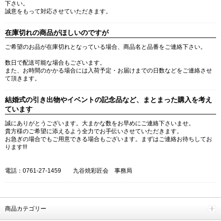
下さい。
誠意をもって対応させていただきます。
在庫切れの商品がほしいのですが
ご希望のお品が在庫切れとなっている場合、商品名と品番をご連絡下さい。
数日で配送可能な場合もございます。
また、お時間のかかる場合には入荷予定・お届けまでの日数などをご連絡させ
て頂きます。
結婚式の引き出物やイベントの記念品など、まとまった購入を考え
ています
誠にありがとうございます。大まかな数をお早めにご連絡下さいませ。
貴方様のご希望に添えるよう全力でお手伝いさせていただきます。
お急ぎの場合でもご用意できる場合もございます。まずはご連絡お待ちしてお
ります!!!
電話：0761-27-1459 九谷焼彩匠会 事務局
商品カテゴリー