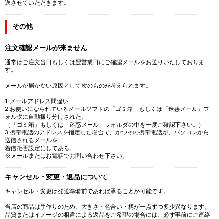
送させていただきます。
その他
注文確認メールが来ません
通常はご注文当日もしくは翌営業日にご確認メールをお送りいたしておりま
す。
メールが届かない原因として次のものが考えられます。
1.メールアドレス間違い
2.お使いになられているメールソフトの「ゴミ箱」もしくは「迷惑メール」フ
ォルダに自動振り分けされた。
（「ゴミ箱」もしくは「迷惑メール」フォルダの中を一度ご確認下さい。）
3.携帯電話のアドレスを指定した場合で、かつその携帯電話が、パソコンから
送信されるメールを
着信拒否設定にしてある。
※メールまたはお電話でお問い合わせ下さい。
キャンセル・変更・返品について
キャンセル・変更は発送準備前であれば承ることが可能です。
当店の商品は手作りのため、大きさ・色合い・柄が一点ずつ多少異なります。
品質またはイメージの相違による返品をご希望の場合には、必ず事前にご連絡