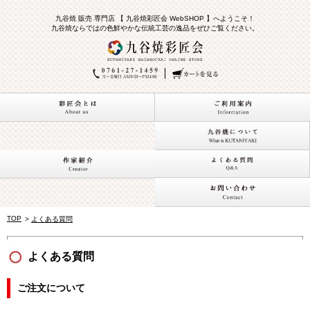
九谷焼 販売 専門店 【 九谷焼彩匠会 WebSHOP 】へようこそ！
九谷焼ならではの色鮮やかな伝統工芸の逸品をぜひご覧ください。
TOP
>
よくある質問
よくある質問
ご注文について