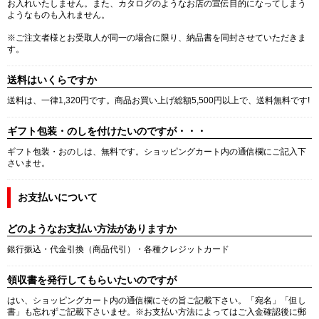
お入れいたしません。また、カタログのようなお店の宣伝目的になってしまう
ようなものも入れません。
※ご注文者様とお受取人が同一の場合に限り、納品書を同封させていただきま
す。
送料はいくらですか
送料は、一律1,320円です。商品お買い上げ総額5,500円以上で、送料無料です!
ギフト包装・のしを付けたいのですが・・・
ギフト包装・おのしは、無料です。ショッピングカート内の通信欄にご記入下
さいませ。
お支払いについて
どのようなお支払い方法がありますか
銀行振込・代金引換（商品代引）・各種クレジットカード
領収書を発行してもらいたいのですが
はい、ショッピングカート内の通信欄にその旨ご記載下さい。「宛名」「但し
書」も忘れずご記載下さいませ。※お支払い方法によってはご入金確認後に郵