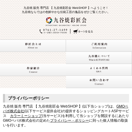
九谷焼 販売 専門店 【 九谷焼彩匠会 WebSHOP 】へようこそ！
九谷焼ならではの色鮮やかな伝統工芸の逸品をぜひご覧ください。
プライバシーポリシー
九谷焼 販売 専門店 【 九谷焼彩匠会 WebSHOP 】(以下当ショップ)は、
GMOペ
パボ株式会社
(以下サービス提供会社)の提供するショッピングカートASPサービ
ス
カラーミーショップ
(当サービス)を利用して当ショップを開設するにあたり
GMOペパボ株式会社の定めた
プライバシー・ポリシー
に則った個人情報の取扱
いを行います。